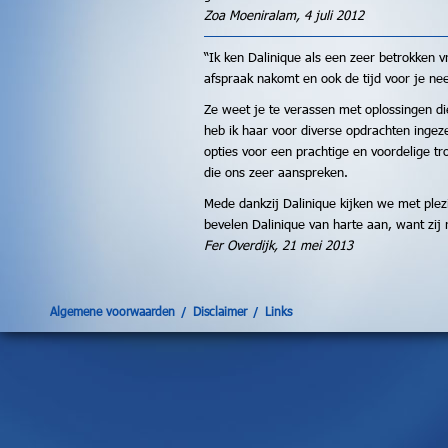
Zoa Moeniralam, 4 juli 2012
“Ik ken Dalinique als een zeer betrokken 
afspraak nakomt en ook de tijd voor je ne
Ze weet je te verassen met oplossingen die
heb ik haar voor diverse opdrachten ingez
opties voor een prachtige en voordelige t
die ons zeer aanspreken.
Mede dankzij Dalinique kijken we met pl
bevelen Dalinique van harte aan, want zij r
Fer Overdijk, 21 mei 2013
Algemene voorwaarden
Disclaimer
Links